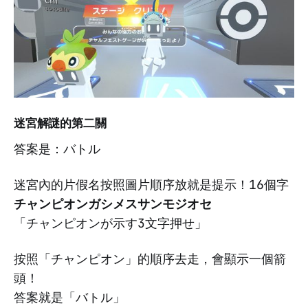
迷宮解謎的第二關
答案是：バトル
迷宮內的片假名按照圖片順序放就是提示！16個字
チャンピオンガシメスサンモジオセ
「チャンピオンが示す3文字押せ」
按照「チャンピオン」的順序去走，會顯示一個箭
頭！
答案就是「バトル」