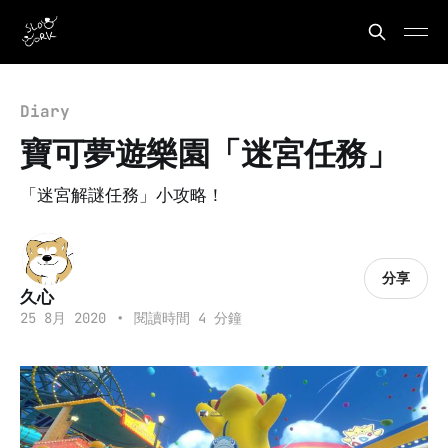
Diary
寶可夢遊樂園「迷宮任務」
「迷宮解謎任務」小攻略！
分享
久心
25 8月 2020
•
閱讀時間 4 分鐘