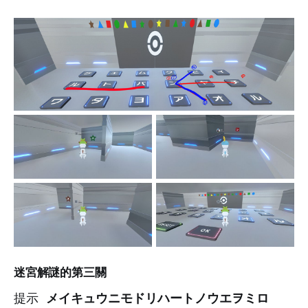
迷宮解謎的第三關
提示
メイキュウニモドリハートノウエヲミロ