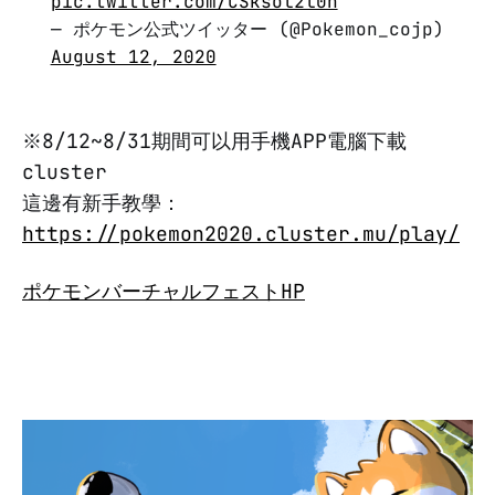
pic.twitter.com/CSksol2l0h
— ポケモン公式ツイッター (@Pokemon_cojp)
August 12, 2020
※8/12~8/31期間可以用手機APP電腦下載
cluster
這邊有新手教學：
https://pokemon2020.cluster.mu/play/
ポケモンバーチャルフェストHP