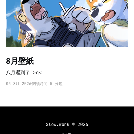
8月壁紙
八月遲到了 >q<
03 8月 2026
閱讀時間 5 分鐘
Slow.work
© 2026