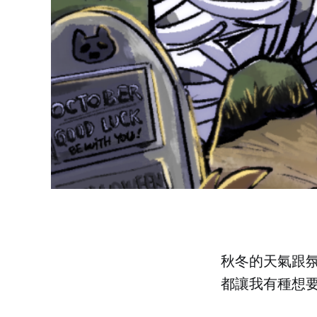
秋冬的天氣跟
都讓我有種想要