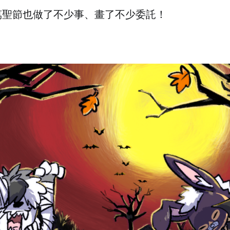
萬聖節也做了不少事、畫了不少委託！