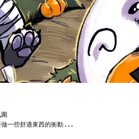
氛圍
做一些舒適東西的衝動...