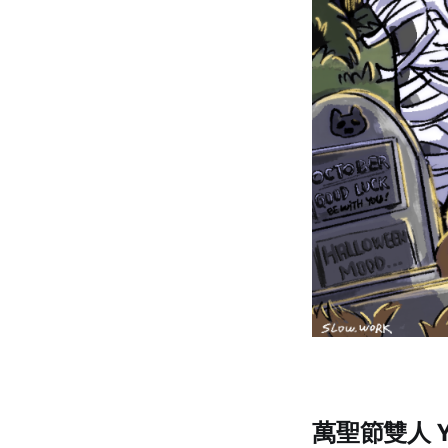
萬聖節雙人 Y