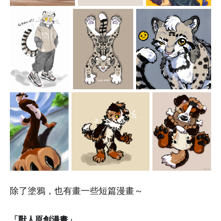
除了塗鴉，也有畫一些短篇漫畫～
「獸人原創漫畫」