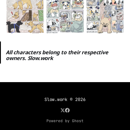
All characters belong to their respective
owners. Slow.work
Slow.work
© 2026
Powered by Ghost