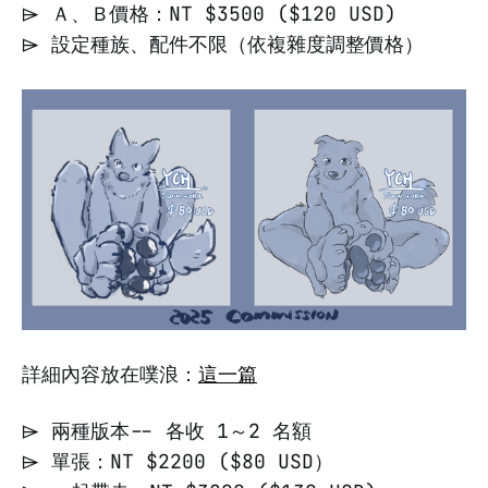
⌲ Ａ、Ｂ價格：NT $3500 ($120 USD)
⌲ 設定種族、配件不限（依複雜度調整價格）
詳細內容放在噗浪：
這一篇
⌲ 兩種版本-- 各收 1～2 名額
⌲ 單張：NT $2200 ($80 USD）