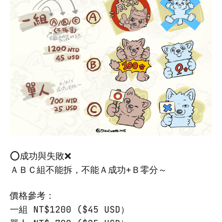
⭕️成功與失敗❌
ＡＢＣ組不能拆，不能Ａ成功+Ｂ零分～
價格參考：
一組 NT$1200 ($45 USD）