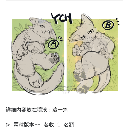
詳細內容放在噗浪：
這一篇
⌲ 兩種版本-- 各收 1 名額