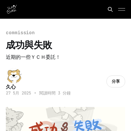
commission
成功與失敗
近期的一些ＹＣＨ委託！
分享
久心
27 5月 2025
•
閱讀時間 3 分鐘