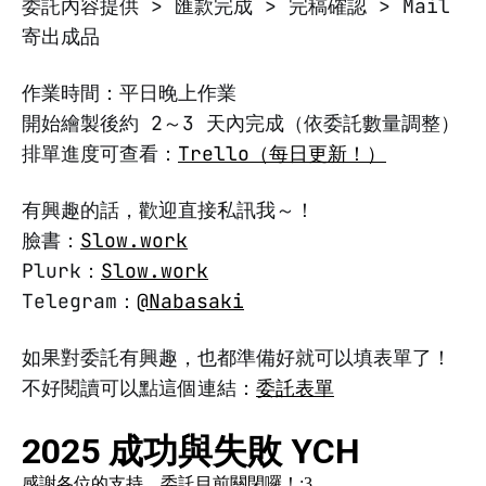
委託內容提供 > 匯款完成 > 完稿確認 > Mail
寄出成品
作業時間：平日晚上作業
開始繪製後約 2～3 天內完成（依委託數量調整）
排單進度可查看：
Trello（每日更新！）
有興趣的話，歡迎直接私訊我～！
臉書：
Slow.work
Plurk：
Slow.work
Telegram：
@Nabasaki
如果對委託有興趣，也都準備好就可以填表單了！
不好閱讀可以點這個連結：
委託表單