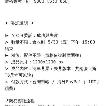
價格參考：NT $800 ($30 USD）
✦ 委託說明 ✦
⌲ ＹＣＨ委託：成功與失敗
⌲ 數量不限，會收到 5/30（五）下午 15:00
結束
⌲ 種族、配件不限（價格依複雜度調整）
⌲ 成品尺寸：1200x1200 px
⌲ 成品內容：簡單背景＋去背版本，共兩張（斯
TG尺寸可以說）
⌲ 付款方式：台灣轉帳 / 海外PayPal（+10%手
續費）
📍簡易委託流程