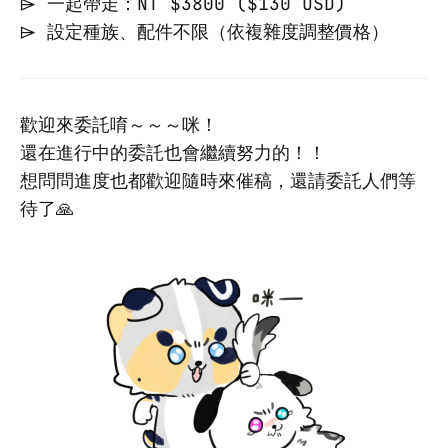
⌲ 一起帶走：NT $3800 ($130 USD)
⌲ 設定種族、配件不限（依複雜度調整價格）
歡迎來委託唷～～～咪！
還在進行中的委託也會繼續努力的！！
想問問進度也都歡迎隨時來催稿，還請委託人們等
待了🙏