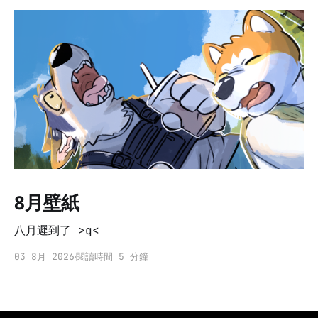
8月壁紙
八月遲到了 >q<
03 8月 2026
閱讀時間 5 分鐘