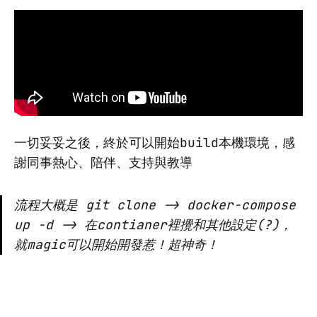
一切妥妥之後，終於可以開始build本機環境，感
謝同事熱心、陪伴、支持與教導
流程大概是 git clone -> docker-compose
up -d -> 在contianer裡攪和其他設定(?)，
就magic可以開始開發惹！超神奇！