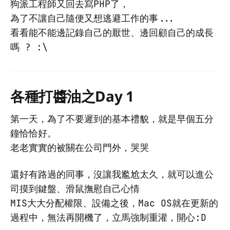
狗派工程師又回去寫PHP了，
為了不讓自己隨便又想逃避工作的事...
看看能不能邊記錄自己的厭世、邊回顧自己的成長
嗎 ? :\
各種打醬油之Day 1
第一天，為了不要遲到的基本禮貌，就是早個五分
鐘恰恰好。
老老實實的被關在公司門外，哭哭
還好有路過的同事，沒讓我尷尬太久，就可以進公
司摸到鍵盤、滑鼠撫慰自己心情
MIS大大分配權限、設備之後，Mac OS就在更新的
過程中，無法再開機了，立馬強制重灌，開心:D