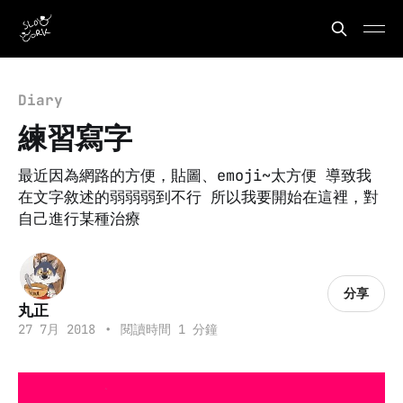
Diary
練習寫字
最近因為網路的方便，貼圖、emoji~太方便 導致我
在文字敘述的弱弱弱到不行 所以我要開始在這裡，對
自己進行某種治療
分享
丸正
27 7月 2018
•
閱讀時間 1 分鐘