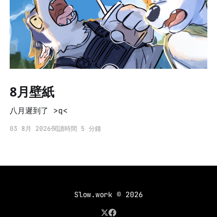
8月壁紙
八月遲到了 >q<
03 8月 2026
閱讀時間 5 分鐘
Slow.work
© 2026