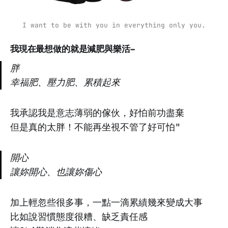
I want to be with you in everything only you.
我現在最想做的就是減肥與樂活--
胖
幸福肥、壓力肥、累積起來
我承認我是意志薄弱的傢伙，好怕前功盡棄
但是真的太胖！不能再坐視不管了好可怕"
開心
讓妳開心、也讓妳傷心
加上輕忽些很多事，一點一滴累績幾來變成大事
比如說習慣態度很糟、缺乏責任感