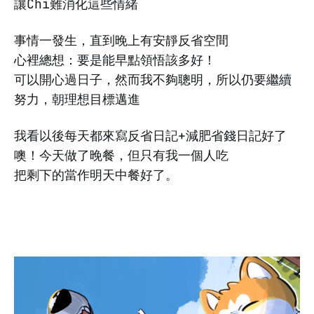
讓Chi難消化這些情緒
事情一發生，直到晚上有安靜反省空間
心裡總想：要是能早點領悟該多好！
可以開心過日子，然而我不夠聰明，所以仍要繼續
努力，朝理想目標邁進
我看以後每天都來寫反省日記+減肥省錢日記好了
噢！今天做了晚餐，但只有我一個人吃
把剩下的當作明天中餐好了。