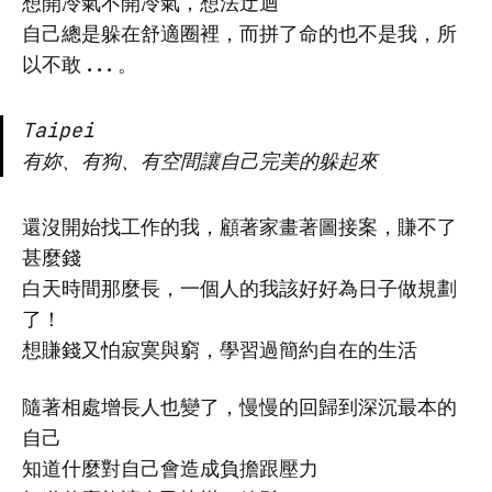
想開冷氣不開冷氣，想法迂迴
自己總是躲在舒適圈裡，而拼了命的也不是我，所
以不敢...。
Taipei
有妳、有狗、有空間讓自己完美的躲起來
還沒開始找工作的我，顧著家畫著圖接案，賺不了
甚麼錢
白天時間那麼長，一個人的我該好好為日子做規劃
了！
想賺錢又怕寂寞與窮，學習過簡約自在的生活
隨著相處增長人也變了，慢慢的回歸到深沉最本的
自己
知道什麼對自己會造成負擔跟壓力