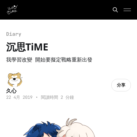
Diary
沉思TiME
我學習改變 開始要擬定戰略重新出發
分享
久心
22 4月 2019
•
閱讀時間 2 分鐘