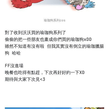
瑜珈狗系列cos
對了收到沃沃買的瑜珈狗系列了
偷偷的把一些朋友也畫成你們買的瑜珈狗xDD
雖然不知道有沒有啦 但我其實沒有倒立的瑜珈臘腸
狗 哈哈
FF沒進場
晚餐也吃得有點趕，下次再好好約一下XD
期待與大家下次見<3