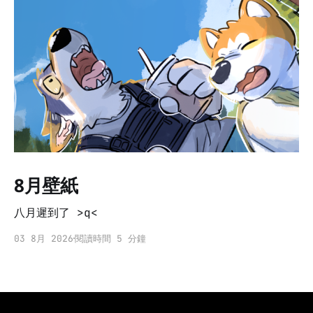
8月壁紙
八月遲到了 >q<
03 8月 2026
閱讀時間 5 分鐘