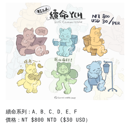
續命系列：A、B、C、D、E、F
價格：NT $800 NTD ($30 USD）