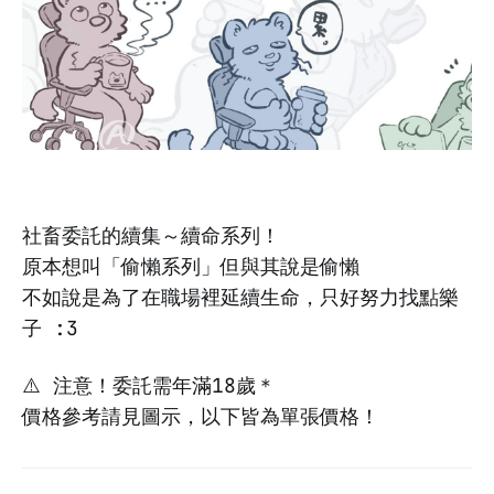
社畜委託的續集～續命系列！
原本想叫「偷懶系列」但與其說是偷懶
不如說是為了在職場裡延續生命，只好努力找點樂
子 :3
⚠️ 注意！委託需年滿18歲＊
價格參考請見圖示，以下皆為單張價格！