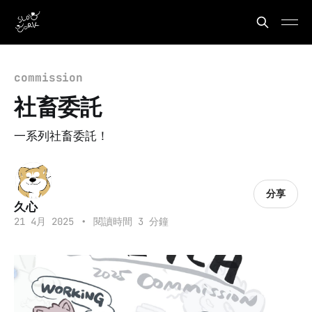
commission
社畜委託
一系列社畜委託！
分享
久心
21 4月 2025
•
閱讀時間 3 分鐘