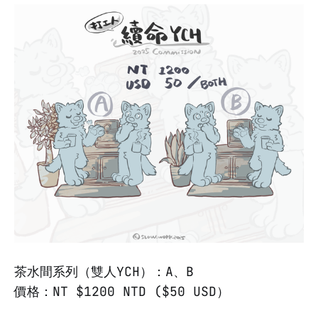
茶水間系列（雙人YCH）：A、B
價格：NT $1200 NTD ($50 USD）