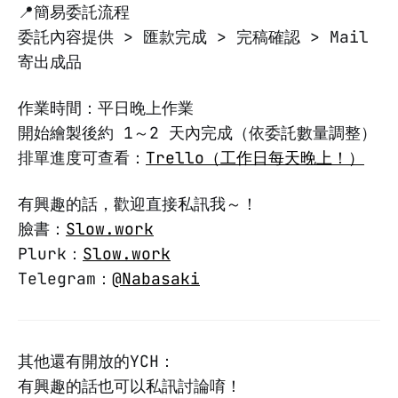
📍簡易委託流程
委託內容提供 > 匯款完成 > 完稿確認 > Mail
寄出成品
作業時間：平日晚上作業
開始繪製後約 1～2 天內完成（依委託數量調整）
排單進度可查看：
Trello（工作日每天晚上！）
有興趣的話，歡迎直接私訊我～！
臉書：
Slow.work
Plurk：
Slow.work
Telegram：
@Nabasaki
其他還有開放的YCH：
有興趣的話也可以私訊討論唷！