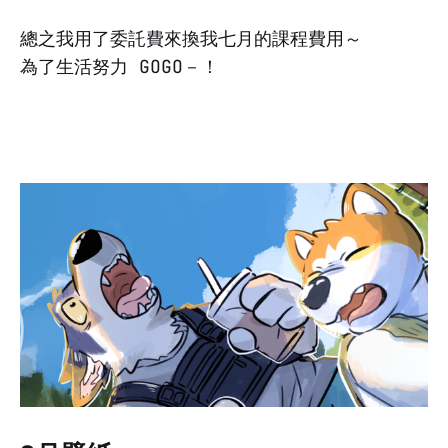
總之我用了委託費來換我七月的課程費用～
為了生活努力 GOGO－！