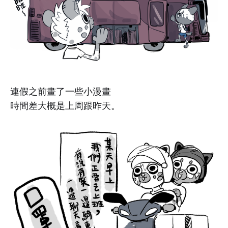
連假之前畫了一些小漫畫
時間差大概是上周跟昨天。