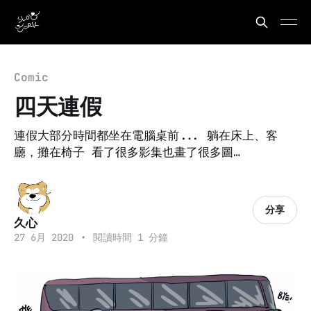
Comic
四天連假
連假大部分時間都坐在電腦桌前... 躺在床上、客
廳，攤在椅子 看了很多影集也畫了很多圖…
分享
久心
27 6月 2020
•
閱讀時間 1 分鐘