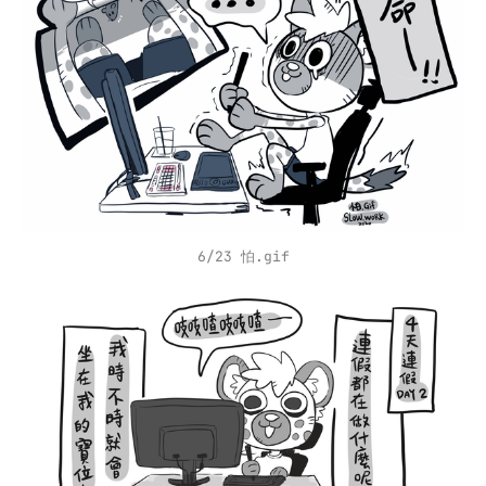
6/23 怕.gif