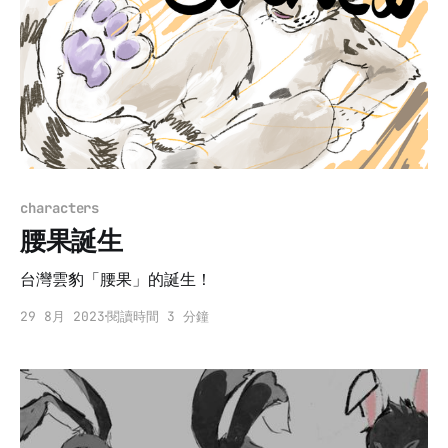
characters
腰果誕生
台灣雲豹「腰果」的誕生！
29 8月 2023
閱讀時間 3 分鐘