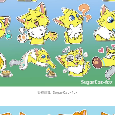
砂糖貓狐 SugarCat-fox