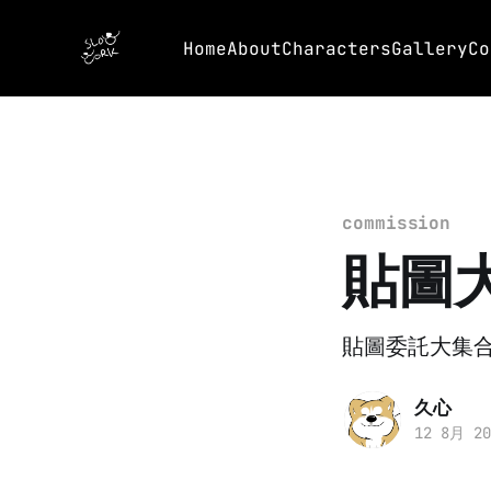
Home
About
Characters
Gallery
Co
commission
貼圖
貼圖委託大集
久心
12 8月 20