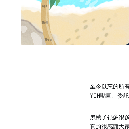
至今以來的所
YCH貼圖、委
累積了很多很
真的很感謝大家