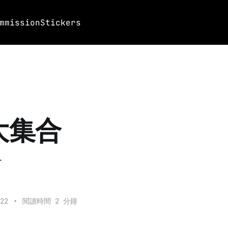
mmission
Stickers
大集合
合
22
•
閱讀時間 2 分鐘