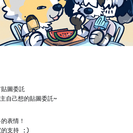
有貼圖委託
託主自己想的貼圖委託~
多的表情！
的支持 :)