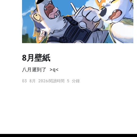
8月壁紙
八月遲到了 >q<
03 8月 2026
閱讀時間 5 分鐘