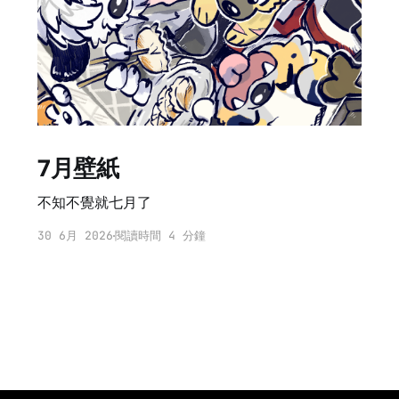
7月壁紙
不知不覺就七月了
30 6月 2026
閱讀時間 4 分鐘