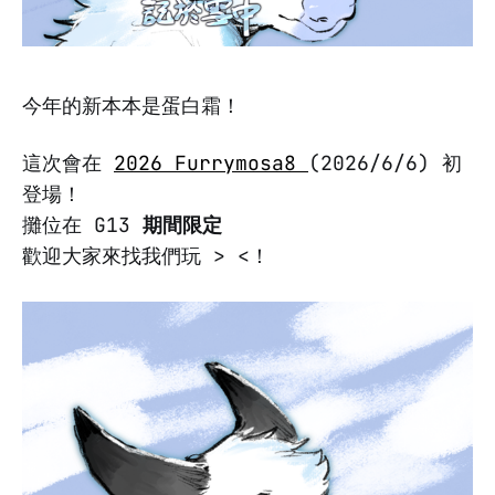
今年的新本本是蛋白霜！
這次會在
2026 Furrymosa8
(2026/6/6) 初
登場！
攤位在 G13
期間限定
歡迎大家來找我們玩 > <！