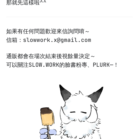
那就先這樣啦^^
如果有任何問題歡迎來信詢問唷～
信箱：slowwork.x@gmail.com
通販都會在場次結束後視餘量決定～
可以關注SLOW.WORK的臉書粉專、PLURK—！