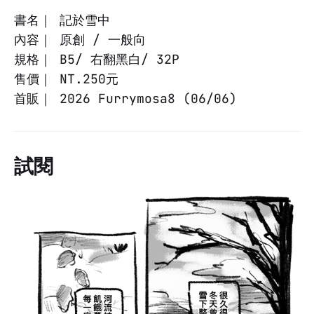
書名｜ 記於雪中
內容｜ 原創 / 一般向
規格｜ B5/ 右翻黑白/ 32P
售價｜ NT.250元
首販｜ 2026 Furrymosa8 (06/06)
試閱