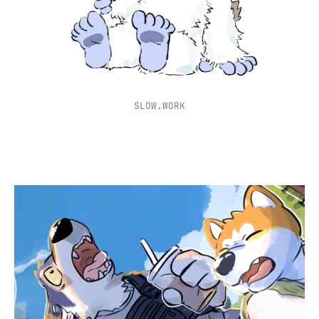
SLOW.WORK