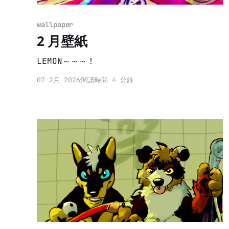
wallpaper
2 月壁紙
LEMON～～～！
07 2月 2026
閱讀時間 4 分鐘