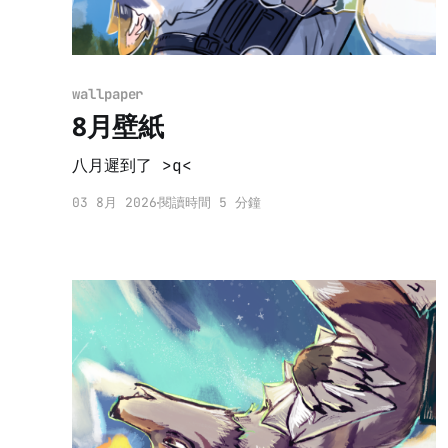
wallpaper
8月壁紙
八月遲到了 >q<
03 8月 2026
閱讀時間 5 分鐘