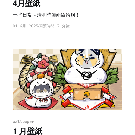
4月壁紙
一些日常～清明時節雨紛紛啊！
01 4月 2025
閱讀時間 3 分鐘
wallpaper
1 月壁紙