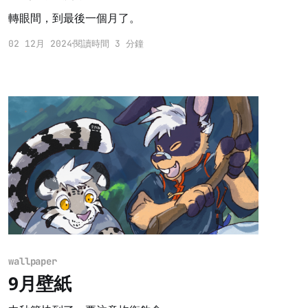
轉眼間，到最後一個月了。
02 12月 2024
閱讀時間 3 分鐘
wallpaper
9月壁紙