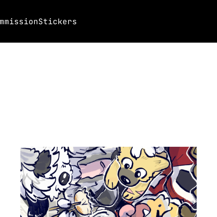
mmission
Stickers