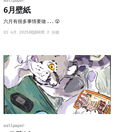
wallpaper
6月壁紙
六月有很多事情要做...😤
01 6月 2025
閱讀時間 2 分鐘
wallpaper