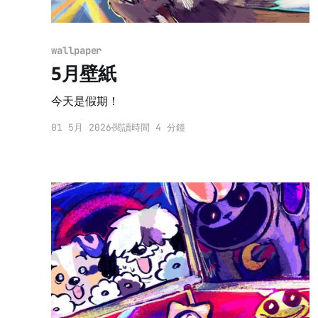
wallpaper
5月壁紙
今天是假期！
01 5月 2026
閱讀時間 4 分鐘