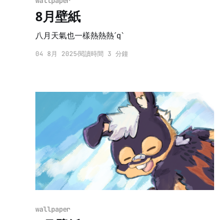
wallpaper
8月壁紙
八月天氣也一樣熱熱熱ˊqˋ
04 8月 2025
閱讀時間 3 分鐘
wallpaper