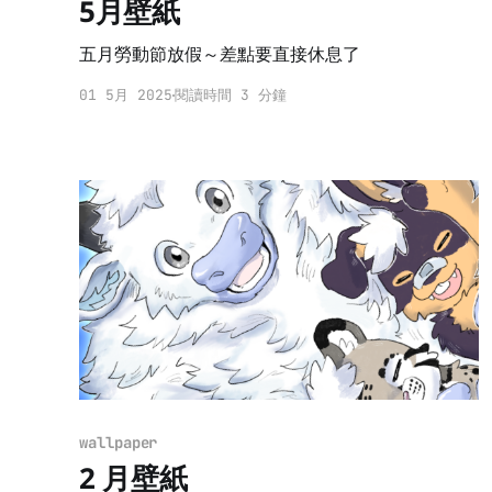
5月壁紙
五月勞動節放假～差點要直接休息了
01 5月 2025
閱讀時間 3 分鐘
wallpaper
2 月壁紙