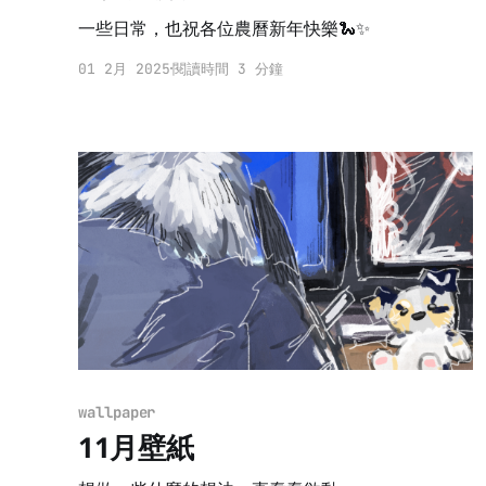
一些日常，也祝各位農曆新年快樂🐍✨
01 2月 2025
閱讀時間 3 分鐘
wallpaper
11月壁紙