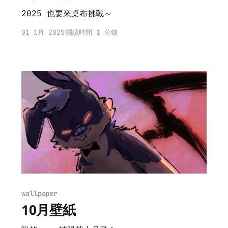
2025 也要來桌布挑戰～
01 1月 2025
閱讀時間 1 分鐘
wallpaper
10月壁紙